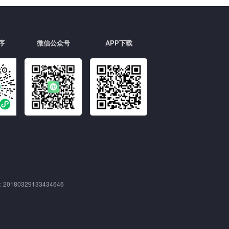
序
微信公众号
APP下载
180329133434646