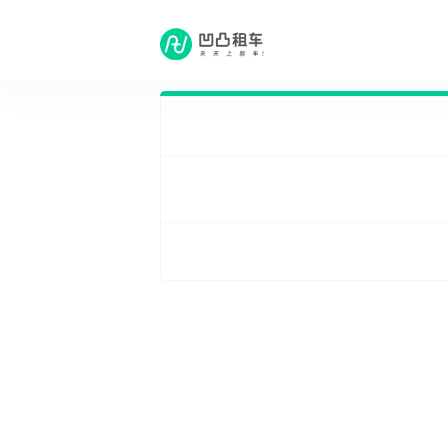
租车问答
·
上海预定相关租车问题
·